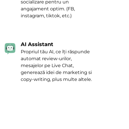
socializare pentru un
angajament optim. (FB,
instagram, tiktok, etc.)
AI Assistant
Propriul tău AI, ce îți răspunde
automat review-urilor,
mesajelor pe Live Chat,
generează idei de marketing si
copy-writing, plus multe altele.