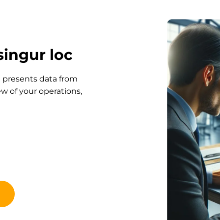
singur loc
d presents data from
w of your operations,