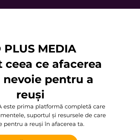
kkk
 PLUS MEDIA
t ceea ce afacerea
e nevoie pentru a
reuși
este prima platformă completă care
trumentele, suportul și resursele de care
e pentru a reuși în afacerea ta.