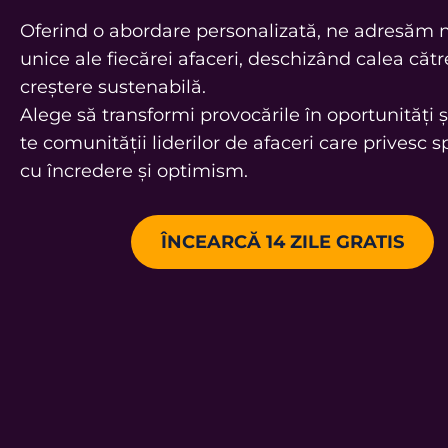
Oferind o abordare personalizată, ne adresăm n
unice ale fiecărei afaceri, deschizând calea cătr
creștere sustenabilă.
Alege să transformi provocările în oportunități ș
te comunității liderilor de afaceri care privesc sp
cu încredere și optimism.
ÎNCEARCĂ 14 ZILE GRATIS