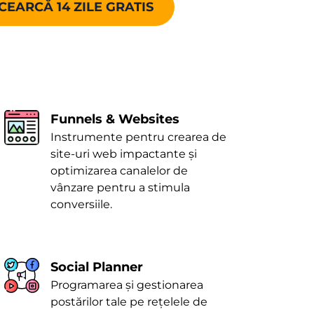
CEARCĂ 14 ZILE GRATIS
Funnels & Websites
Instrumente pentru crearea de
site-uri web impactante și
optimizarea canalelor de
vânzare pentru a stimula
conversiile.
Social Planner
Programarea și gestionarea
postărilor tale pe rețelele de