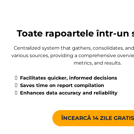
Toate rapoartele într-un 
Centralized system that gathers, consolidates, an
various sources, providing a comprehensive overvie
metrics, and results.
Facilitates quicker, informed decisions
Saves time on report compilation
Enhances data accuracy and reliability
ÎNCEARCĂ 14 ZILE GRATIS