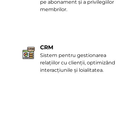
pe abonament și a privilegiilor
membrilor.
CRM
Sistem pentru gestionarea
relațiilor cu clienții, optimizând
interacțiunile și loialitatea.