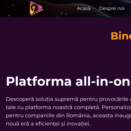
Acasă
Despre noi
Bin
Platforma all-in-o
Descoperă soluția supremă pentru provocările a
tale cu platforma noastră completă. Personaliza
pentru companiile din România, aceasta inaug
nouă eră a eficienței și inovației.