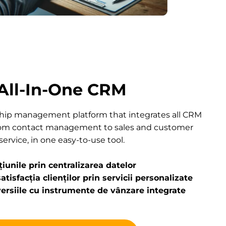
All-In-One CRM
hip management platform that integrates all CRM
 from contact management to sales and customer
service, in one easy-to-use tool.
țiunile prin centralizarea datelor
tisfacția clienților prin servicii personalizate
ersiile cu instrumente de vânzare integrate